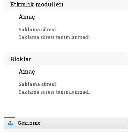
Etkinlik modülleri
Amaç
Saklama süresi
Saklama süresi tanımlanmadı
Bloklar
Amaç
Saklama süresi
Saklama süresi tanımlanmadı
Bloklar
Gezinme 'yı atla
Gezinme